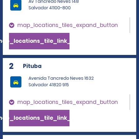
Av Tancredo Neves 148
Salvador 41100-800
map_locations_tiles_expand_button
ap_locations_tile_link_text
2
Pituba
Avenida Tancredo Neves 1632
Salvador 41820 915
map_locations_tiles_expand_button
ap_locations_tile_link_text