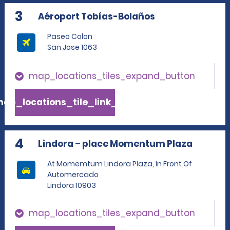
3
Aéroport Tobías-Bolaños
Paseo Colon
San Jose 1063
map_locations_tiles_expand_button
ap_locations_tile_link_text
4
Lindora – place Momentum Plaza
At Momemtum Lindora Plaza, In Front Of
Automercado
Lindora 10903
map_locations_tiles_expand_button