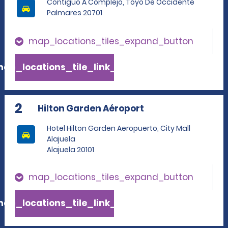
Contiguo A Complejo, Toyo De Occidente
Palmares 20701
map_locations_tiles_expand_button
ap_locations_tile_link_text
2
Hilton Garden Aéroport
Hotel Hilton Garden Aeropuerto, City Mall
Alajuela
Alajuela 20101
map_locations_tiles_expand_button
ap_locations_tile_link_text