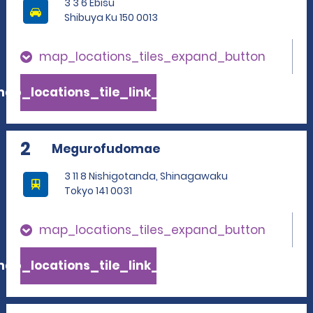
3 3 6 Ebisu
Shibuya Ku 150 0013
map_locations_tiles_expand_button
ap_locations_tile_link_text
2
Megurofudomae
3 11 8 Nishigotanda, Shinagawaku
Tokyo 141 0031
map_locations_tiles_expand_button
ap_locations_tile_link_text