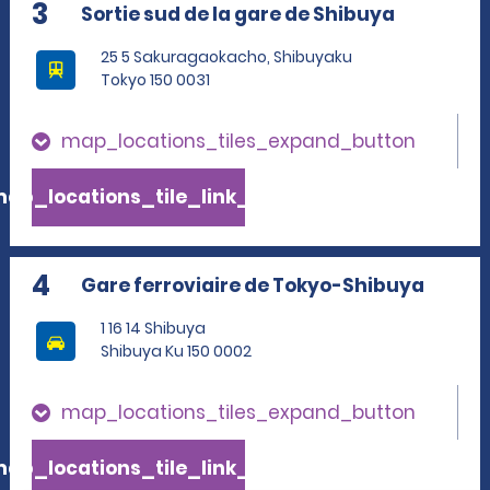
3
Sortie sud de la gare de Shibuya
25 5 Sakuragaokacho, Shibuyaku
Tokyo 150 0031
map_locations_tiles_expand_button
ap_locations_tile_link_text
4
Gare ferroviaire de Tokyo-Shibuya
1 16 14 Shibuya
Shibuya Ku 150 0002
map_locations_tiles_expand_button
ap_locations_tile_link_text