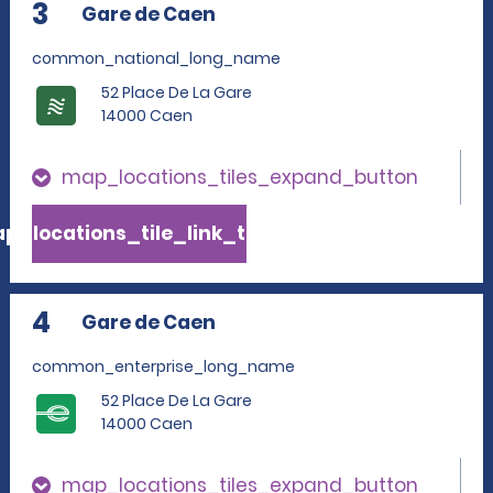
3
Gare de Caen
common_national_long_name
52 Place De La Gare
14000 Caen
map_locations_tiles_expand_button
p_locations_tile_link_text
4
Gare de Caen
common_enterprise_long_name
52 Place De La Gare
14000 Caen
map_locations_tiles_expand_button