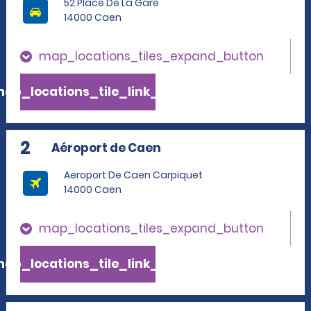
52 Place De La Gare
14000 Caen
map_locations_tiles_expand_button
ap_locations_tile_link_text
2
Aéroport de Caen
Aeroport De Caen Carpiquet
14000 Caen
map_locations_tiles_expand_button
ap_locations_tile_link_text