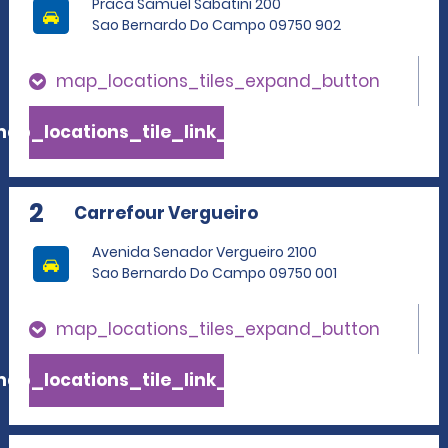
Praca Samuel Sabatini 200
Sao Bernardo Do Campo 09750 902
map_locations_tiles_expand_button
ap_locations_tile_link_text
2
Carrefour Vergueiro
Avenida Senador Vergueiro 2100
Sao Bernardo Do Campo 09750 001
map_locations_tiles_expand_button
ap_locations_tile_link_text