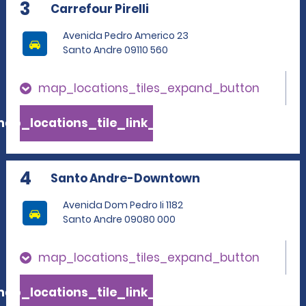
3
Carrefour Pirelli
Avenida Pedro Americo 23
Santo Andre 09110 560
map_locations_tiles_expand_button
ap_locations_tile_link_text
4
Santo Andre-Downtown
Avenida Dom Pedro Ii 1182
Santo Andre 09080 000
map_locations_tiles_expand_button
ap_locations_tile_link_text