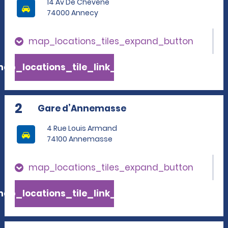
14 Av De Chevene
74000 Annecy
map_locations_tiles_expand_button
ap_locations_tile_link_text
2
Gare d’Annemasse
4 Rue Louis Armand
74100 Annemasse
map_locations_tiles_expand_button
ap_locations_tile_link_text