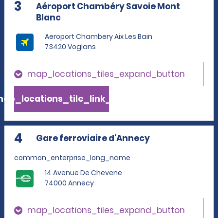
3
Aéroport Chambéry Savoie Mont
Blanc
Aeroport Chambery Aix Les Bain
73420 Voglans
map_locations_tiles_expand_button
ap_locations_tile_link_text
4
Gare ferroviaire d'Annecy
common_enterprise_long_name
14 Avenue De Chevene
74000 Annecy
map_locations_tiles_expand_button