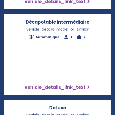
vehicle_details_link_text
Décapotable intermédiaire
Opens in a
vehicle_details_model_or_similar
Automatique
4
2
vehicle_details_link_text
De luxe
Opens in a new wind