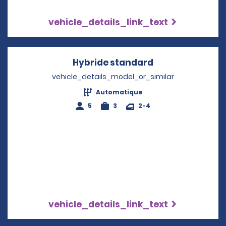
vehicle_details_link_text
Hybride standard
Opens in a new
vehicle_details_model_or_similar
Automatique
5
3
2-4
vehicle_details_link_text