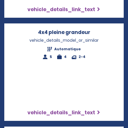
vehicle_details_link_text
4x4 pleine grandeur
Opens in a ne
vehicle_details_model_or_similar
Automatique
5
4
2-4
vehicle_details_link_text