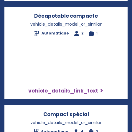
Décapotable compacte
Opens in a 
vehicle_details_model_or_similar
Automatique
2
1
vehicle_details_link_text
Compact spécial
Opens in a new
vehicle_details_model_or_similar
Automatique
4
2