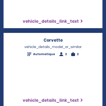
vehicle_details_link_text
Corvette
Opens in a new win
vehicle_details_model_or_similar
Automatique
2
2
vehicle_details_link_text