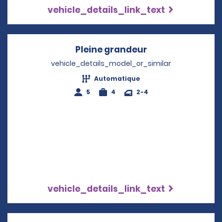
vehicle_details_link_text
Pleine grandeur
Opens in a new 
vehicle_details_model_or_similar
Automatique
5
4
2-4
vehicle_details_link_text