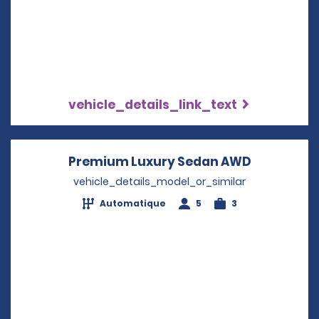
vehicle_details_link_text
Premium Luxury Sedan AWD
Opens in 
vehicle_details_model_or_similar
Automatique
5
3