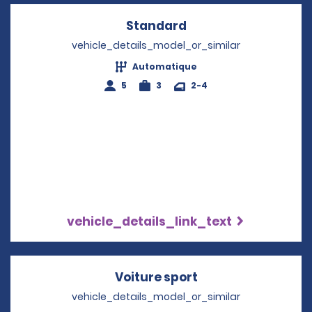
Standard
Opens in a new win
vehicle_details_model_or_similar
Automatique
5
3
2-4
vehicle_details_link_text
Voiture sport
Opens in a new w
vehicle_details_model_or_similar