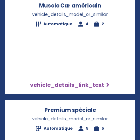
Muscle Car américain
Opens in a n
vehicle_details_model_or_similar
Automatique
4
2
vehicle_details_link_text
Premium spéciale
Opens in a new
vehicle_details_model_or_similar
Automatique
5
5