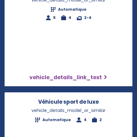
vehicle_details_model_or_similar
Automatique
5
4
2-4
vehicle_details_link_text
Véhicule sport de luxe
Opens in a n
vehicle_details_model_or_similar
Automatique
4
2