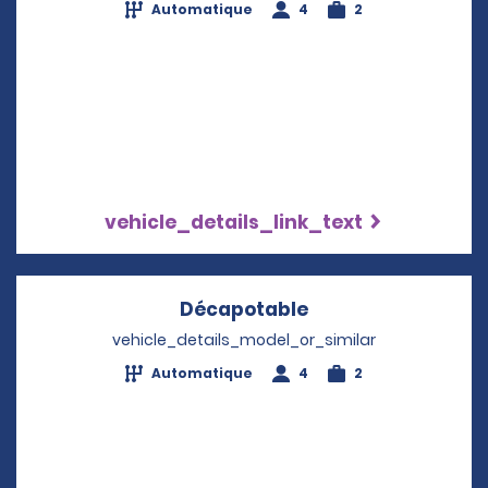
Automatique
4
2
vehicle_details_link_text
Décapotable
Opens in a new w
vehicle_details_model_or_similar
Automatique
4
2