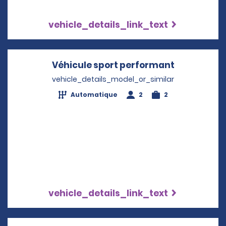
vehicle_details_link_text
Véhicule sport performant
Opens in a
vehicle_details_model_or_similar
Automatique
2
2
vehicle_details_link_text