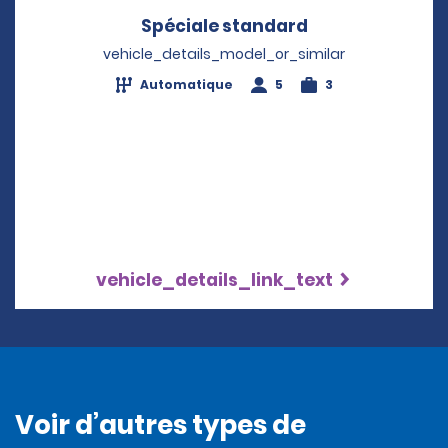
Spéciale standard
Opens in a new
vehicle_details_model_or_similar
Automatique
5
3
vehicle_details_link_text
Voir d’autres types de