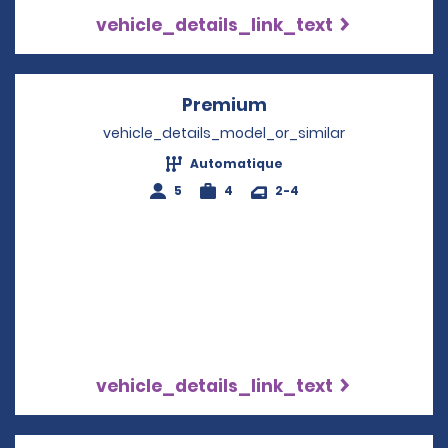
vehicle_details_link_text
Premium
Opens in a new win
vehicle_details_model_or_similar
Automatique
5
4
2-4
vehicle_details_link_text