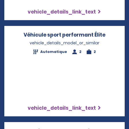
vehicle_details_link_text
Véhicule sport performant Élite
Opens in
vehicle_details_model_or_similar
Automatique
2
2
vehicle_details_link_text