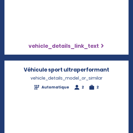
vehicle_details_link_text
Véhicule sport ultraperformant
Opens in
vehicle_details_model_or_similar
Automatique
2
2