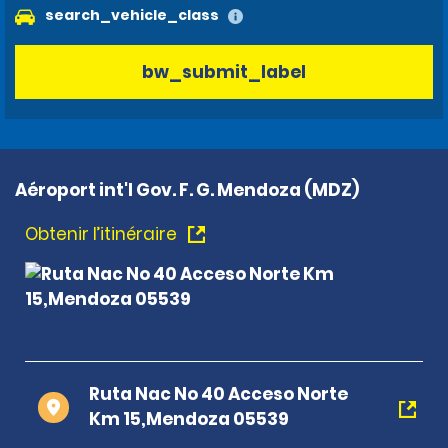
search_vehicle_class
bw_submit_label
Aéroport int'l Gov. F. G. Mendoza (MDZ)
Obtenir l’itinéraire
Ruta Nac No 40 Acceso Norte
Km 15,Mendoza 05539