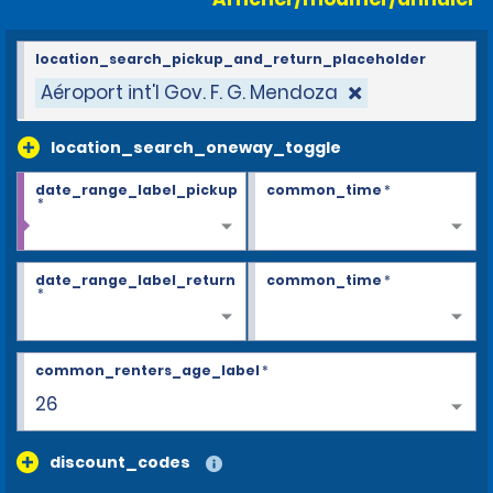
location_search_pickup_and_return_placeholder
Aéroport int'l Gov. F. G. Mendoza
location_search_oneway_toggle
date_range_label_pickup
common_time
*
*
date_range_label_return
common_time
*
*
common_renters_age_label
*
26
discount_codes