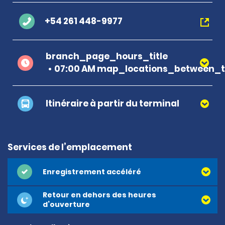
+54 261 448-9977
branch_page_hours_title
07:00 AM map_locations_between_ti
Itinéraire à partir du terminal
Services de l’emplacement
Enregistrement accéléré
Retour en dehors des heures
d’ouverture