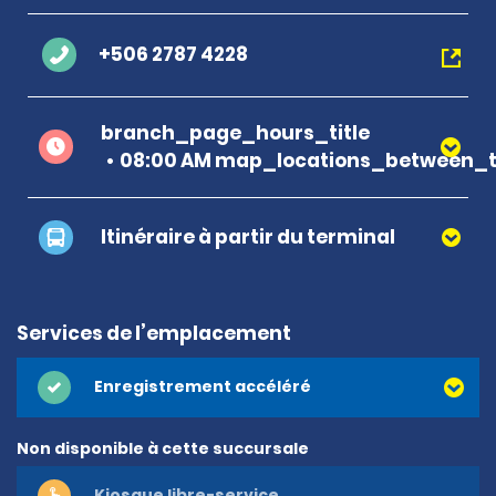
+506 2787 4228
branch_page_hours_title
08:00 AM map_locations_between_t
Itinéraire à partir du terminal
Services de l’emplacement
Enregistrement accéléré
Non disponible à cette succursale
Kiosque libre-service