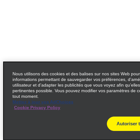
Nous utilisons des cookies et des balises sur nos sites Web pour
informations permettant de sauvegarder vos préférences, d’amél
utilisateur et d’adapter les publicités que vous voyez afin qu’elles
pertinentes possible. Vous pouvez modifier vos paramètres de c
tout moment.
Mettez à jour vos AdChoices
Cookie Privacy Policy
Autoriser 