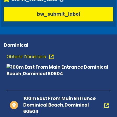
bw_submit_label
Dominical
Obtenir l’itinéraire
100m East From Main Entrance
Dominical Beach,Dominical
60504