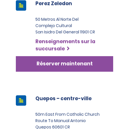
Perez Zeledon
50 Metros Al Norte Del
Complejo Cultural
San Isidro Del General 11901 CR
Renseignements sur la
succursale
Réserver maintenant
Quepos – centre-ville
50m East From Catholic Church
Route To Manual Antonio
Quepos 60601 CR