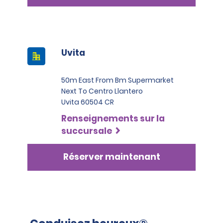
Uvita
50m East From Bm Supermarket
Next To Centro Llantero
Uvita 60504 CR
Renseignements sur la
succursale
Réserver maintenant