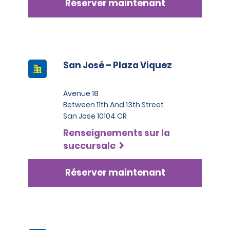
Réserver maintenant
San José – Plaza Viquez
Avenue 18
Between 11th And 13th Street
San Jose 10104 CR
Renseignements sur la
succursale
Réserver maintenant