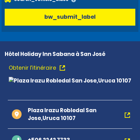
bw_submit_label
Hôtel Holiday Inn Sabana à San José
Obtenir l’itinéraire
Plaza Irazu Robledal San
Jose,Uruca 10107