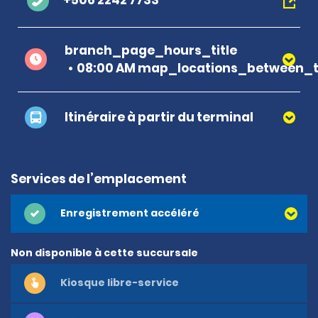
+506 2242 7733
branch_page_hours_title
08:00 AM map_locations_between_t
Itinéraire à partir du terminal
Services de l’emplacement
Enregistrement accéléré
Non disponible à cette succursale
Kiosque libre-service