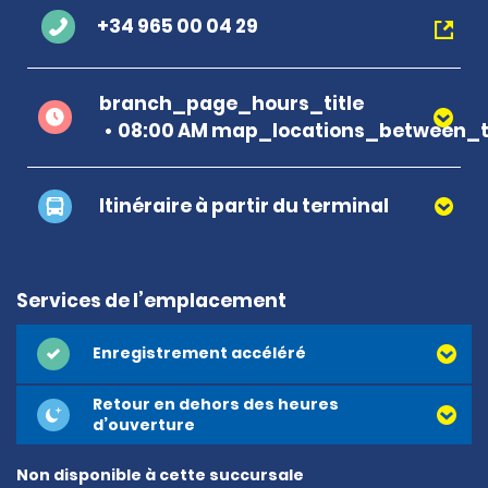
+34 965 00 04 29
branch_page_hours_title
08:00 AM map_locations_between_ti
Itinéraire à partir du terminal
Services de l’emplacement
Enregistrement accéléré
Retour en dehors des heures
d’ouverture
Non disponible à cette succursale