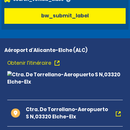
bw_submit_label
Aéroport d'Alicante-Elche (ALC)
Obtenir l’itinéraire
Ctra. De Torrellano-Aeropuerto
S N,03320 Elche-Elx