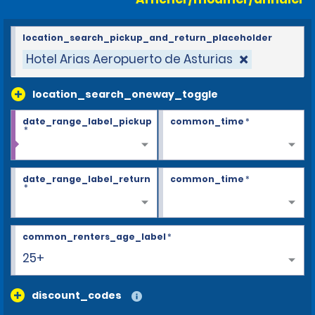
location_search_pickup_and_return_placeholder
Hotel Arias Aeropuerto de Asturias
location_search_oneway_toggle
date_range_label_pickup
common_time
*
*
date_range_label_return
common_time
*
*
common_renters_age_label
*
25+
discount_codes