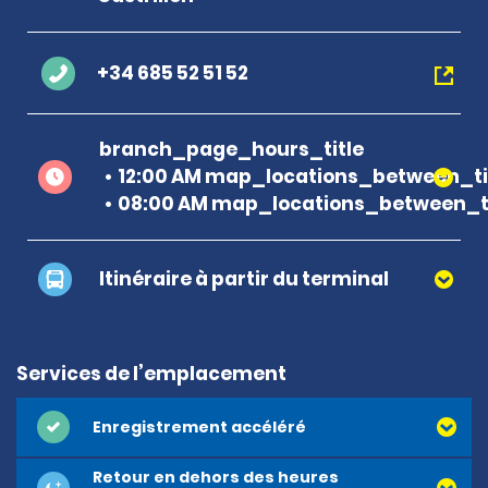
+34 685 52 51 52
branch_page_hours_title
12:00 AM map_locations_between_ti
08:00 AM map_locations_between_ti
Itinéraire à partir du terminal
Services de l’emplacement
Enregistrement accéléré
Retour en dehors des heures