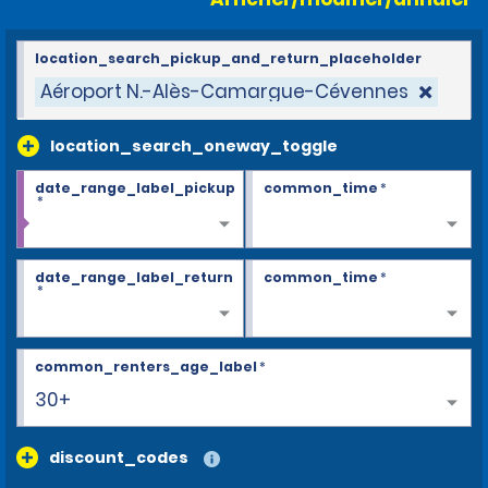
location_search_pickup_and_return_placeholder
Aéroport N.-Alès-Camargue-Cévennes
location_search_oneway_toggle
date_range_label_pickup
common_time
*
*
date_range_label_return
common_time
*
*
common_renters_age_label
*
30+
discount_codes