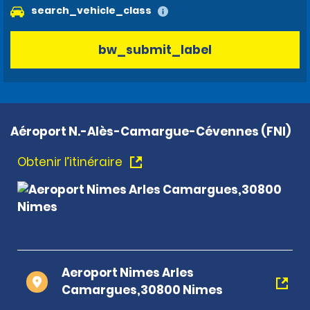
search_vehicle_class
bw_submit_label
Aéroport N.-Alès-Camargue-Cévennes (FNI)
Obtenir l’itinéraire
Aeroport Nimes Arles
Camargues,30800 Nimes