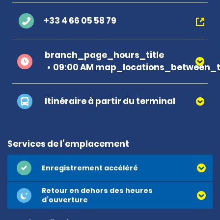
+33 4 66 05 58 79
branch_page_hours_title
09:00 AM map_locations_between_ti
Itinéraire à partir du terminal
Services de l’emplacement
Enregistrement accéléré
Retour en dehors des heures
d’ouverture