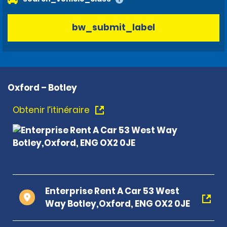
bw_submit_label
Oxford – Botley
Obtenir l’itinéraire
Enterprise Rent A Car 53 West
Way Botley,Oxford, ENG OX2 0JE