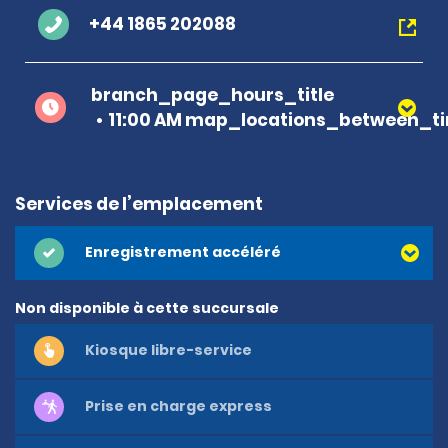
+44 1865 202088
branch_page_hours_title
11:00 AM map_locations_between_ti
Services de l’emplacement
Enregistrement accéléré
Non disponible à cette succursale
Kiosque libre-service
Prise en charge express