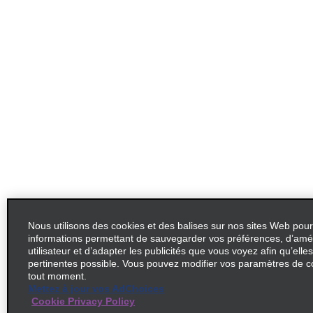
Nous utilisons des cookies et des balises sur nos sites Web pour
informations permettant de sauvegarder vos préférences, d’amél
utilisateur et d’adapter les publicités que vous voyez afin qu’elles
pertinentes possible. Vous pouvez modifier vos paramètres de c
tout moment.
Mettez à jour vos AdChoices
Cookie Privacy Policy