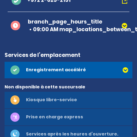
+972 2-625-2151
branch_page_hours_title
09:00 AM map_locations_between_t
Services de l’emplacement
Enregistrement accéléré
Non disponible à cette succursale
Kiosque libre-service
Prise en charge express
Services après les heures d’ouverture.