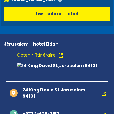
bw_submit_label
Jérusalem – hôtel Eldan
Obtenir l’itinéraire
24 King David St,Jerusalem
94101