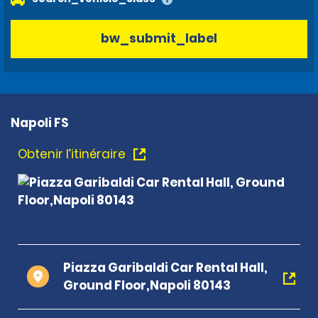
bw_submit_label
Napoli FS
Obtenir l’itinéraire
Piazza Garibaldi Car Rental Hall,
Ground Floor,Napoli 80143