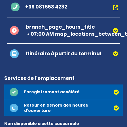
+39 081 553 4282
branch_page_hours_title
07:00 AM map_locations_between_t
Itinéraire à partir du terminal
Services de l’emplacement
Enregistrement accéléré
Retour en dehors des heures
d’ouverture
Non disponible à cette succursale