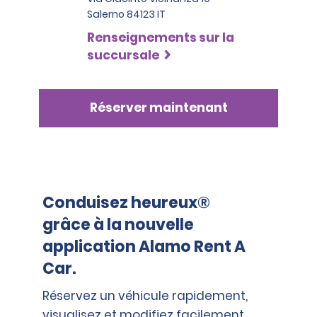
Salerno 84123 IT
Renseignements sur la
succursale
Réserver maintenant
Conduisez heureux®
grâce à la nouvelle
application Alamo Rent A
Car.
Réservez un véhicule rapidement,
visualisez et modifiez facilement