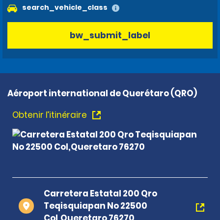
search_vehicle_class
bw_submit_label
Aéroport international de Querétaro (QRO)
Obtenir l’itinéraire
Carretera Estatal 200 Qro
Teqisquiapan No 22500
Col,Queretaro 76270