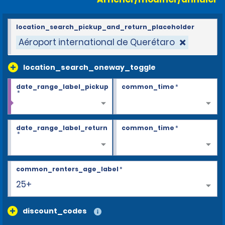
location_search_pickup_and_return_placeholder
Aéroport international de Querétaro
location_search_oneway_toggle
date_range_label_pickup
common_time
*
*
date_range_label_return
common_time
*
*
common_renters_age_label
*
25+
discount_codes