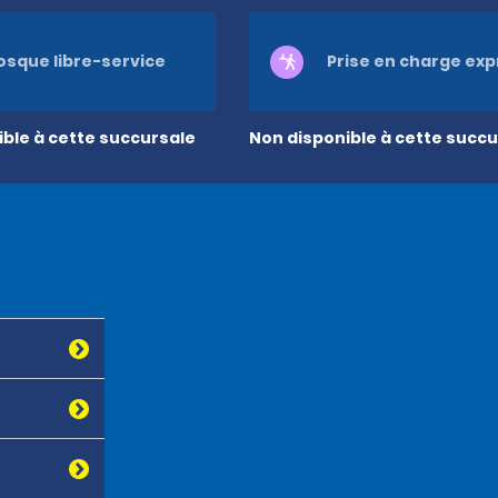
osque libre-service
Prise en charge ex
ble à cette succursale
Non disponible à cette succu