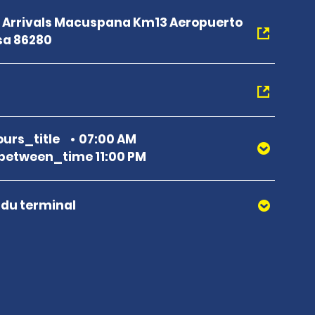
c Arrivals Macuspana Km13 Aeropuerto
sa 86280
urs_title
07:00 AM
etween_time 11:00 PM
r du terminal