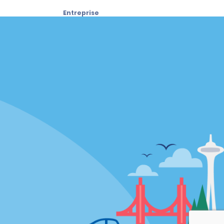
Entreprise
À propos d’Alamo
Carrières
Appli Alamo
Politique / Plan du site
Politique de confidentialité
Politique sur les fichiers témoins
Conditions d’utilisation
Plan du site
Choix de confidentialité
AdChoices
Pluriannuel d'accessibilité