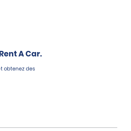
Rent A Car.
et obtenez des