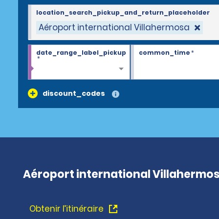
location_search_pickup_and_return_placeholder
Aéroport international Villahermosa
date_range_label_pickup
common_time
*
*
discount_codes
Aéroport international Villahermo
Obtenir l’itinéraire