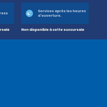
Services après les heures
press
d’ouverture.
rsale
Non disponible à cette succursale