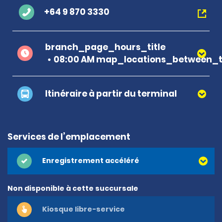
+64 9 870 3330
branch_page_hours_title
08:00 AM map_locations_between_t
Itinéraire à partir du terminal
Services de l’emplacement
Enregistrement accéléré
Non disponible à cette succursale
Kiosque libre-service