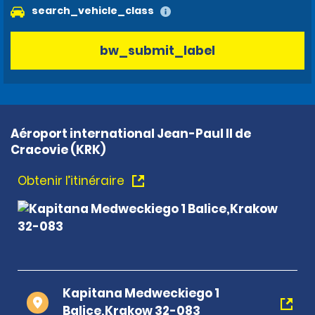
search_vehicle_class
bw_submit_label
Aéroport international Jean-Paul II de
Cracovie (KRK)
Obtenir l’itinéraire
Kapitana Medweckiego 1
Balice,Krakow 32-083