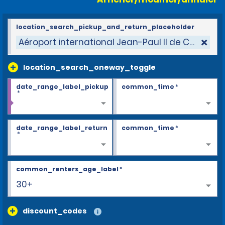
location_search_pickup_and_return_placeholder
Aéroport international Jean-Paul II de Cracovie
location_search_oneway_toggle
date_range_label_pickup
common_time
*
*
date_range_label_return
common_time
*
*
common_renters_age_label
*
30+
discount_codes