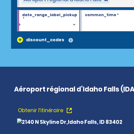
date_range_label_pickup
common_time
*
*
discount_codes
Aéroport régional d’Idaho Falls (IDA
Obtenir l’itinéraire