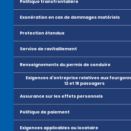
Politique transfrontalière
Exonération en cas de dommages matériels
Protection étendue
Service de ravitaillement
Renseignements du permis de conduire
Exigences d’entreprise relatives aux fourgon
12 et 15 passagers
Assurance sur les effets personnels
Politique de paiement
Exigences applicables au locataire