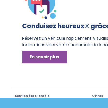
Conduisez heureux® grâce 
Réservez un véhicule rapidement, visualis
indications vers votre succursale de loca
En savoir plus
Soutien à la clientèle
Offres
Soutien à la clientèle
Offres