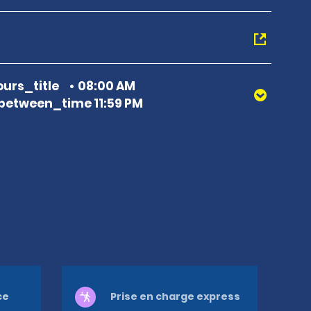
urs_title
08:00 AM
etween_time 11:59 PM
ce
Prise en charge express