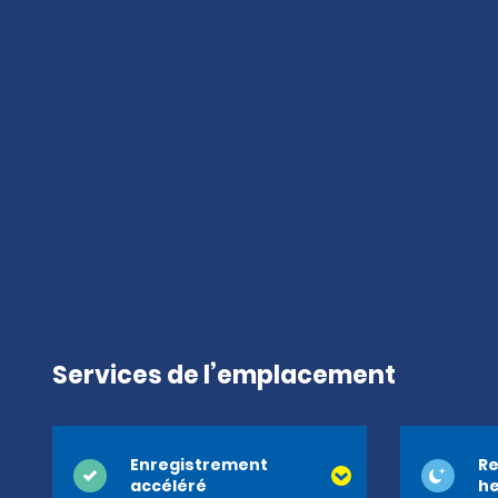
Services de l’emplacement
Enregistrement
Re
accéléré
he