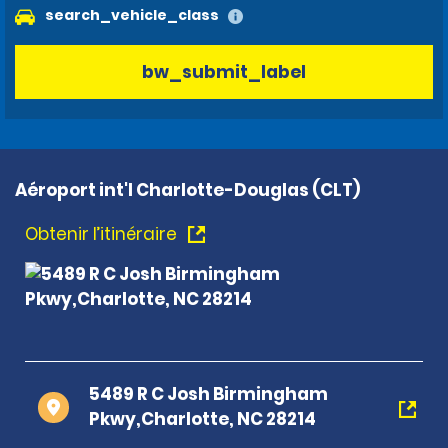
search_vehicle_class
bw_submit_label
Aéroport int'l Charlotte-Douglas (CLT)
Obtenir l’itinéraire
5489 R C Josh Birmingham
Pkwy,Charlotte, NC 28214