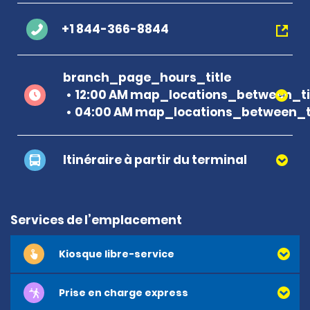
+1 844-366-8844
branch_page_hours_title
12:00 AM map_locations_between_ti
04:00 AM map_locations_between_ti
Itinéraire à partir du terminal
Services de l’emplacement
Kiosque libre-service
Prise en charge express