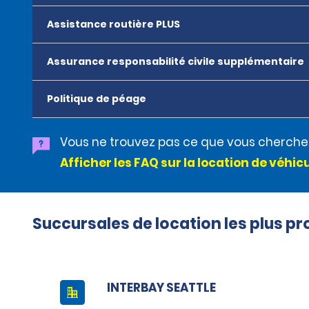
Assistance routière PLUS
Assurance responsabilité civile supplémentaire
Politique de péage
Vous ne trouvez pas ce que vous cherche
Afficher les FAQ sur la location de véhic
Succursales de location les plus p
INTERBAY SEATTLE