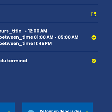
urs_title
12:00 AM
between_time 01:00 AM
05:00 AM
etween_time 11:45 PM
r du terminal
Retour en dehors des