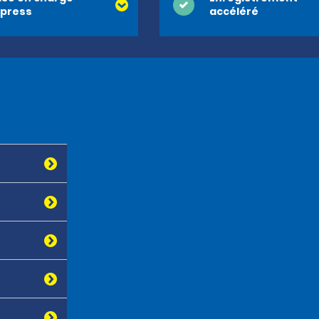
press
accéléré