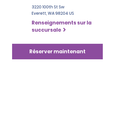
3220 100th St Sw
Everett, WA 98204 US
Renseignements sur la
succursale
Réserver maintenant