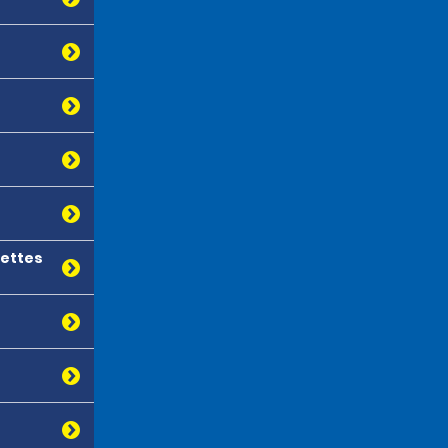
nettes