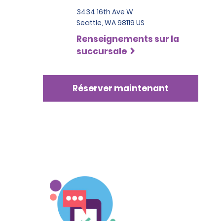
3434 16th Ave W
Seattle, WA 98119 US
Renseignements sur la
succursale
Réserver maintenant