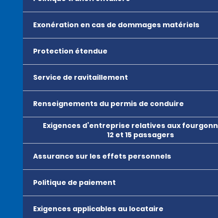
Exonération en cas de dommages matériels
Protection étendue
Service de ravitaillement
Renseignements du permis de conduire
Exigences d’entreprise relatives aux fourgon
12 et 15 passagers
Assurance sur les effets personnels
Politique de paiement
Exigences applicables au locataire