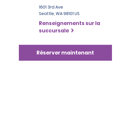
1601 3rd Ave
Seattle, WA 98101 US
Renseignements sur la
succursale
Réserver maintenant