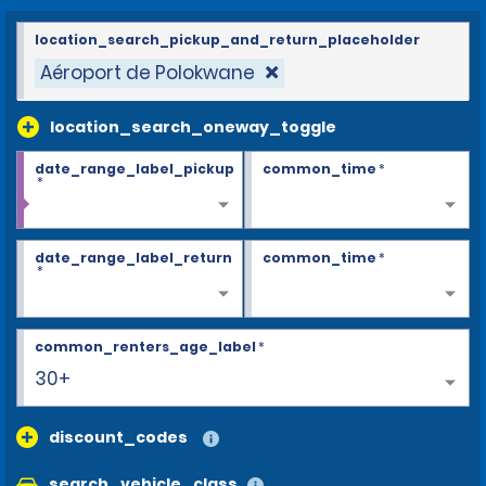
location_search_pickup_and_return_placeholder
Aéroport de Polokwane
location_search_oneway_toggle
date_range_label_pickup
common_time
*
*
date_range_label_return
common_time
*
*
common_renters_age_label
*
30+
discount_codes
search_vehicle_class