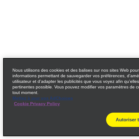
Nous utilisons des cookies et des balises sur nos sites Web pour
informations permettant de sauvegarder vos préférences, d’amél
utilisateur et d’adapter les publicités que vous voyez afin qu’elles
pertinentes possible. Vous pouvez modifier vos paramètres de c
tout moment.
Mettez à jour vos AdChoices
Cookie Privacy Policy
Autoriser 