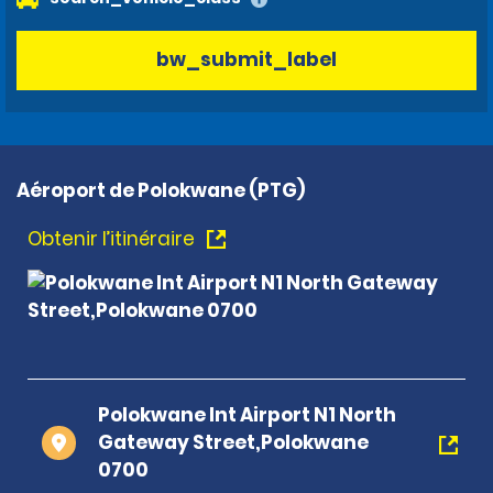
bw_submit_label
Aéroport de Polokwane (PTG)
Obtenir l’itinéraire
Polokwane Int Airport N1 North
Gateway Street,Polokwane
0700