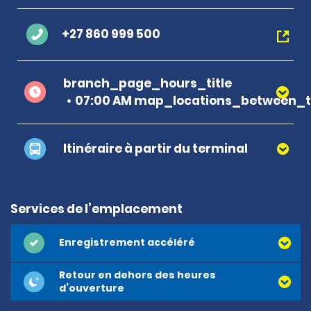
+27 860 999 500
branch_page_hours_title
07:00 AM map_locations_between_t
Itinéraire à partir du terminal
Services de l’emplacement
Enregistrement accéléré
Retour en dehors des heures
d’ouverture