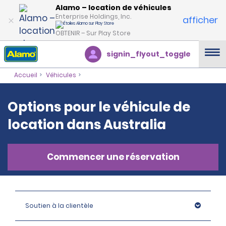
Alamo – location de véhicules
Enterprise Holdings, Inc.
afficher
OBTENIR – Sur Play Store
signin_flyout_toggle
Accueil
Véhicules
Options pour le véhicule de
location dans Australia
Commencer une réservation
Soutien à la clientèle