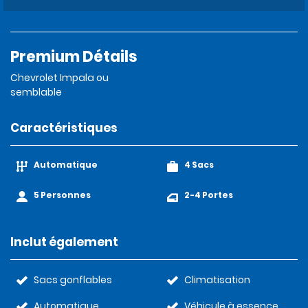
Premium Détails
Chevrolet Impala ou
semblable
Caractéristiques
Automatique
4 Sacs
5 Personnes
2-4 Portes
Inclut également
Sacs gonflables
Climatisation
Automatique
Véhicule à essence