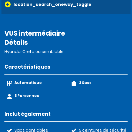
location_search_oneway_toggle
VUS intermédiaire
Détails
Hyundai Creta ou semblable
Caractéristiques
Automatique
3 Sacs
5 Personnes
Inclut également
Sacs gonflables
5 ceintures de sécurité