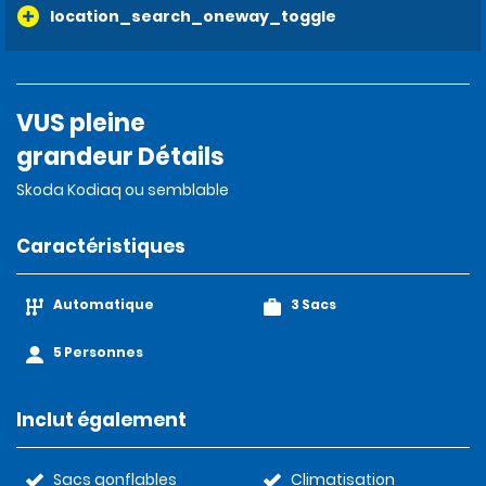
location_search_oneway_toggle
VUS pleine
grandeur Détails
Skoda Kodiaq ou semblable
Caractéristiques
Automatique
3 Sacs
5 Personnes
Inclut également
Sacs gonflables
Climatisation