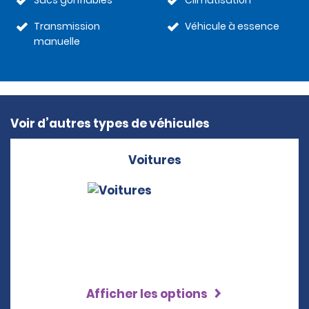
Sacs gonflables
Climatisation
Transmission
Véhicule à essence
manuelle
Voir d’autres types de véhicules
Voitures
Afficher les options