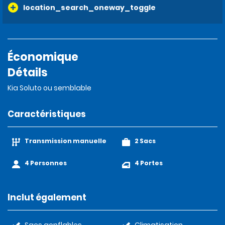
location_search_oneway_toggle
Économique
Détails
Kia Soluto ou semblable
Caractéristiques
Transmission manuelle
2 Sacs
4 Personnes
4 Portes
Inclut également