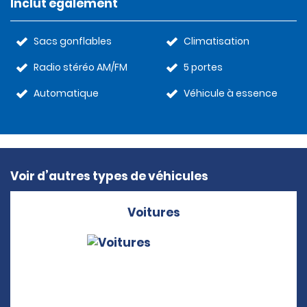
Inclut également
Sacs gonflables
Climatisation
Radio stéréo AM/FM
5 portes
Automatique
Véhicule à essence
Voir d’autres types de véhicules
Voitures