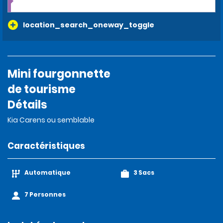
location_search_oneway_toggle
Mini fourgonnette
de tourisme
Détails
Kia Carens ou semblable
Caractéristiques
Automatique
3 Sacs
7 Personnes