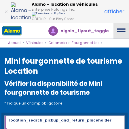
Alamo – location de véhicules
Enterprise Holdings, Inc.
afficher
OBTENIR – Sur Play Store
signin_flyout_toggle
Accueil
Véhicules
Colombia
Fourgonnettes
Mini fourgonnette de tourisme
Location
Vérifier la disponibilité de Mini
fourgonnette de tourisme
* Indique un champ obligatoire
location_search_pickup_and_return_placeholder