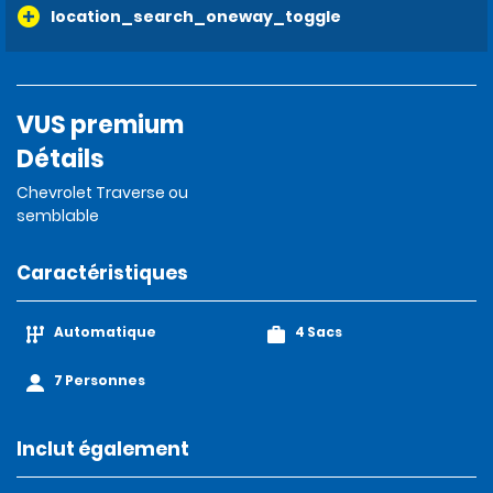
location_search_oneway_toggle
VUS premium
Détails
Chevrolet Traverse ou
semblable
Caractéristiques
Automatique
4 Sacs
7 Personnes
Inclut également