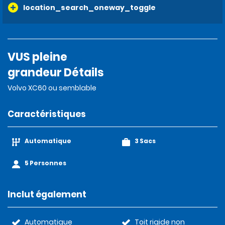
location_search_oneway_toggle
VUS pleine
grandeur Détails
Volvo XC60 ou semblable
Caractéristiques
Automatique
3 Sacs
5 Personnes
Inclut également
Automatique
Toit rigide non