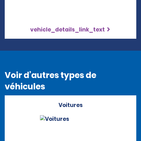
vehicle_details_link_text
Voir d’autres types de
véhicules
Voitures