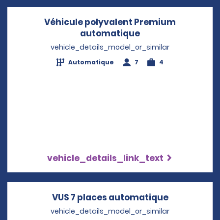
Véhicule polyvalent Premium
automatique
Opens in a new w
vehicle_details_model_or_similar
Automatique
7
4
vehicle_details_link_text
VUS 7 places automatique
Opens in a
vehicle_details_model_or_similar