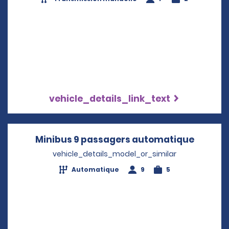
vehicle_details_link_text
Minibus 9 passagers automatique
Opens 
vehicle_details_model_or_similar
Automatique
9
5