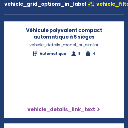
vehicle_grid_options_in_label
vehicle_filt
Véhicule polyvalent compact
automatique à 5 sièges
Opens in a 
vehicle_details_model_or_similar
Automatique
5
4
vehicle_details_link_text