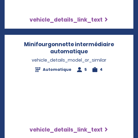
vehicle_details_link_text
Minifourgonnette intermédiaire
automatique
Opens in a new w
vehicle_details_model_or_similar
Automatique
5
4
vehicle_details_link_text