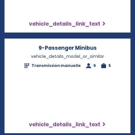
vehicle_details_link_text
9-Passenger Minibus
Opens in a n
vehicle_details_model_or_similar
Transmission manuelle
9
5
vehicle_details_link_text