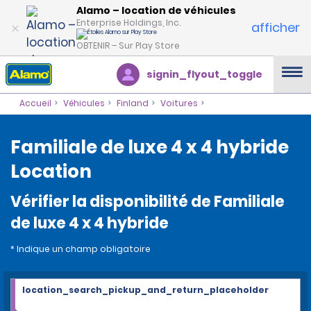
Alamo – location de véhicules
Enterprise Holdings, Inc.
afficher
OBTENIR – Sur Play Store
signin_flyout_toggle
Accueil
Véhicules
Finland
Voitures
Familiale de luxe 4 x 4 hybride
Location
Vérifier la disponibilité de Familiale
de luxe 4 x 4 hybride
* Indique un champ obligatoire
location_search_pickup_and_return_placeholder