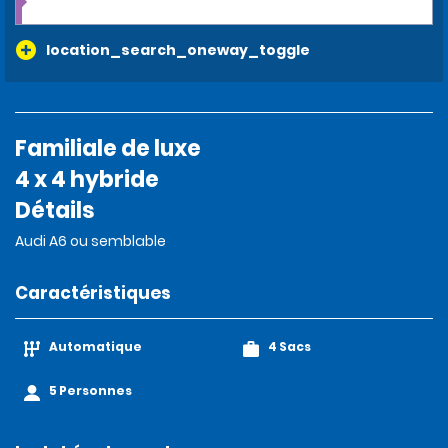
location_search_oneway_toggle
Familiale de luxe
4 x 4 hybride
Détails
Audi A6 ou semblable
Caractéristiques
Automatique
4 Sacs
5 Personnes