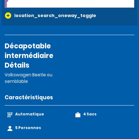
location_search_oneway_toggle
Décapotable
intermédiaire
Détails
Volkswagen Beetle ou
semblable
Caractéristiques
Automatique
4 Sacs
5 Personnes