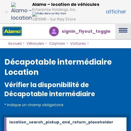
Alamo – location de véhicules
Enterprise Holdings, Inc.
afficher
OBTENIR – Sur Play Store
signin_flyout_toggle
Accueil
Véhicules
Cayman
Voitures
Décapotable intermédiaire
Location
Vérifier la disponibilité de
Décapotable intermédiaire
* Indique un champ obligatoire
location_search_pickup_and_return_placeholder