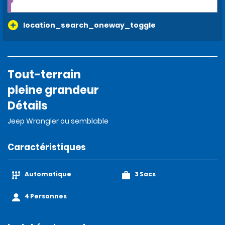
location_search_oneway_toggle
Tout-terrain
pleine grandeur
Détails
Jeep Wrangler ou semblable
Caractéristiques
Automatique
3 Sacs
4 Personnes