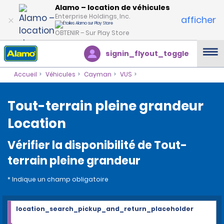
Alamo – location de véhicules
Enterprise Holdings, Inc.
afficher
OBTENIR – Sur Play Store
signin_flyout_toggle
Accueil
Véhicules
Cayman
VUS
Tout-terrain pleine grandeur
Location
Vérifier la disponibilité de Tout-
terrain pleine grandeur
* Indique un champ obligatoire
location_search_pickup_and_return_placeholder