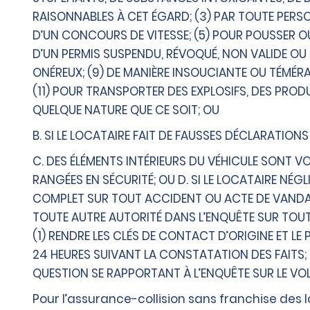
RAISONNABLES À CET ÉGARD; (3) PAR TOUTE PERS
D’UN CONCOURS DE VITESSE; (5) POUR POUSSER OU
D’UN PERMIS SUSPENDU, RÉVOQUÉ, NON VALIDE OU
ONÉREUX; (9) DE MANIÈRE INSOUCIANTE OU TÉMÉRAI
(11) POUR TRANSPORTER DES EXPLOSIFS, DES PRO
QUELQUE NATURE QUE CE SOIT; OU
B. SI LE LOCATAIRE FAIT DE FAUSSES DÉCLARATION
C. DES ÉLÉMENTS INTÉRIEURS DU VÉHICULE SONT 
RANGÉES EN SÉCURITÉ; OU D. SI LE LOCATAIRE NÉG
COMPLET SUR TOUT ACCIDENT OU ACTE DE VANDALI
TOUTE AUTRE AUTORITÉ DANS L’ENQUÊTE SUR TOUT A
(1) RENDRE LES CLÉS DE CONTACT D’ORIGINE ET LE 
24 HEURES SUIVANT LA CONSTATATION DES FAITS; 
QUESTION SE RAPPORTANT À L’ENQUÊTE SUR LE VOL
Pour l’assurance-collision sans franchise des l