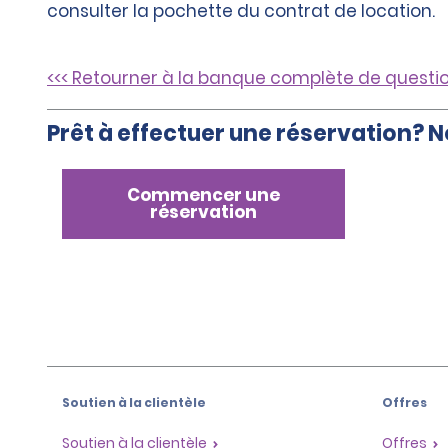
consulter la pochette du contrat de location.
<<< Retourner à la banque complète de questi
Prêt à effectuer une réservation? N
Commencer une
réservation
Soutien à la clientèle
Offres
Soutien à la clientèle
Offres