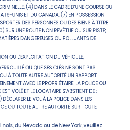
RIMINELLE; (4) DANS LE CADRE D’UNE COURSE OU
ÉTATS-UNIS ET DU CANADA; (7) EN POSSESSION
SPORTER DES PERSONNES OU DES BIENS À TITRE
10) SUR UNE ROUTE NON REVÊTUE OU SUR PISTE;
 MATIÈRES DANGEREUSES OU POLLUANTS DE
ION OU L’EXPLOITATION DU VÉHICULE;
ERROUILLÉ OU QUE SES CLÉS NE SONT PAS
CE OU À TOUTE AUTRE AUTORITÉ UN RAPPORT
NEMENT AVEC LE PROPRIÉTAIRE, LA POLICE OU
ST VOLÉ ET LE LOCATAIRE S’ABSTIENT DE :
) DÉCLARER LE VOL À LA POLICE DANS LES
LICE OU TOUTE AUTRE AUTORITÉ SUR TOUTE
linois, du Nevada ou de New York, veuillez