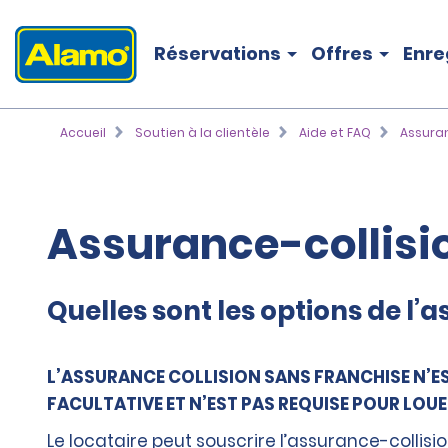
Réservations
Offres
Enre
Accueil
Soutien à la clientèle
Aide et FAQ
Assuran
Assurance-collisi
Quelles sont les options de l’
L’ASSURANCE COLLISION SANS FRANCHISE N’ES
FACULTATIVE ET N’EST PAS REQUISE POUR LOUE
Le locataire peut souscrire l’assurance-collis