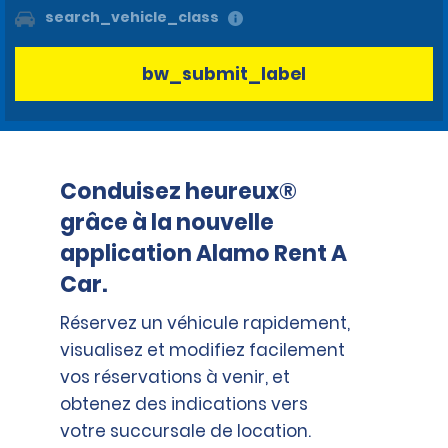
search_vehicle_class
bw_submit_label
Conduisez heureux®
grâce à la nouvelle
application Alamo Rent A
Car.
Réservez un véhicule rapidement,
visualisez et modifiez facilement
vos réservations à venir, et
obtenez des indications vers
votre succursale de location.