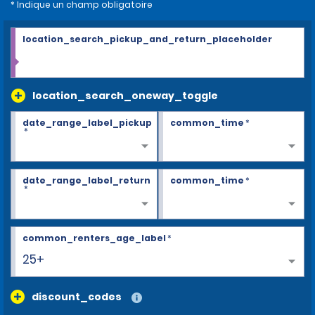
* Indique un champ obligatoire
location_search_pickup_and_return_placeholder
location_search_oneway_toggle
date_range_label_pickup
common_time
*
*
date_range_label_return
common_time
*
*
common_renters_age_label
*
25+
discount_codes