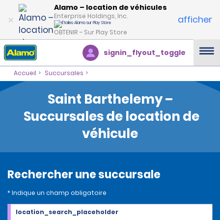
Alamo – location de véhicules
Enterprise Holdings, Inc.
afficher
OBTENIR – Sur Play Store
signin_flyout_toggle
Accueil
Succursales
Saint Barthelemy –
Succursales de location de
véhicule
Rechercher une succursale
* Indique un champ obligatoire
location_search_placeholder