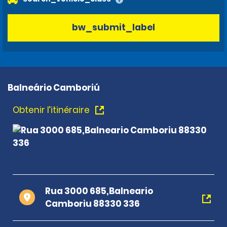
bw_submit_label
Balneário Camboriú
Obtenir l’itinéraire
Rua 3000 685,Balneario
Camboriu 88330 336