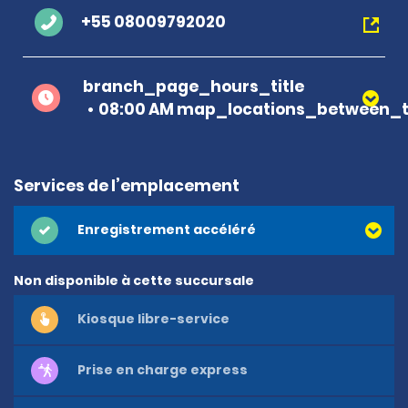
+55 08009792020
branch_page_hours_title
08:00 AM map_locations_between_t
Services de l’emplacement
Enregistrement accéléré
Non disponible à cette succursale
Kiosque libre-service
Prise en charge express