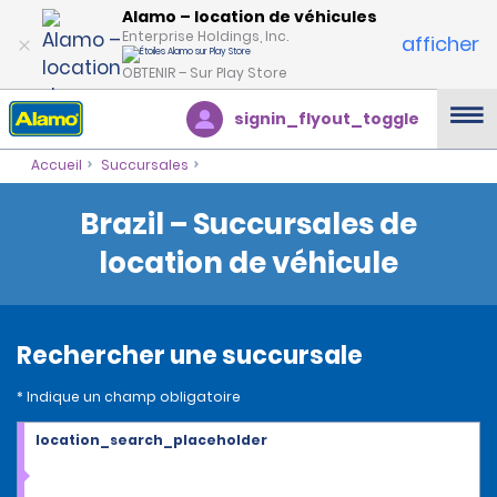
Alamo – location de véhicules
Enterprise Holdings, Inc.
afficher
OBTENIR – Sur Play Store
signin_flyout_toggle
Accueil
Succursales
Brazil – Succursales de
location de véhicule
Rechercher une succursale
* Indique un champ obligatoire
location_search_placeholder