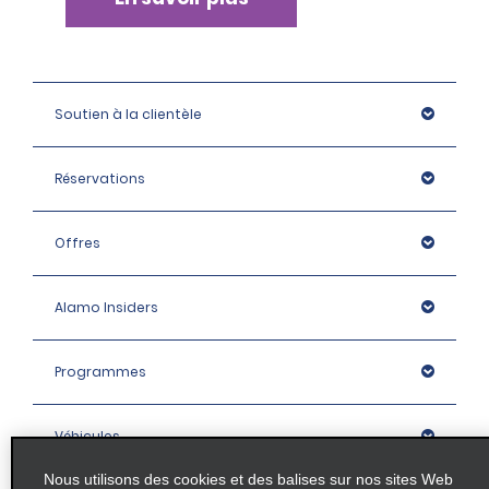
Soutien à la clientèle
Réservations
Offres
Alamo Insiders
Programmes
Véhicules
Nous utilisons des cookies et des balises sur nos sites Web