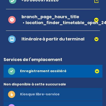
+55 08009792020
branch_page_hours_title
location_finder_timetable_open_2
Itinéraire à partir du terminal
Services de l’emplacement
Enregistrement accéléré
Non disponible à cette succursale
Kiosque libre-service