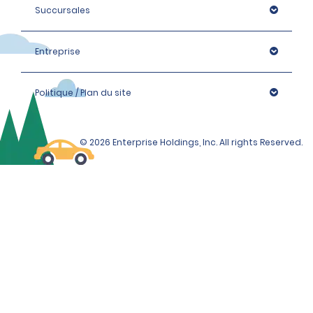
Succursales
Entreprise
Politique / Plan du site
© 2026 Enterprise Holdings, Inc. All rights Reserved.