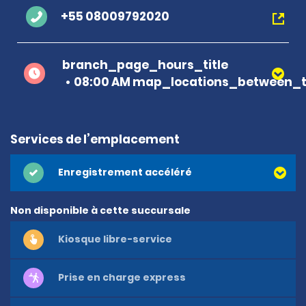
+55 08009792020
branch_page_hours_title
08:00 AM map_locations_between_t
Services de l’emplacement
Enregistrement accéléré
Non disponible à cette succursale
Kiosque libre-service
Prise en charge express