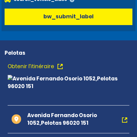
bw_submit_label
Pelotas
Obtenir l’itinéraire
Avenida Fernando Osorio
1052,Pelotas 96020 151