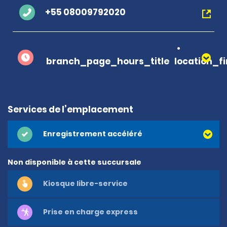
+55 08009792020
branch_page_hours_title
location_f
Services de l’emplacement
Enregistrement accéléré
Non disponible à cette succursale
Kiosque libre-service
Prise en charge express