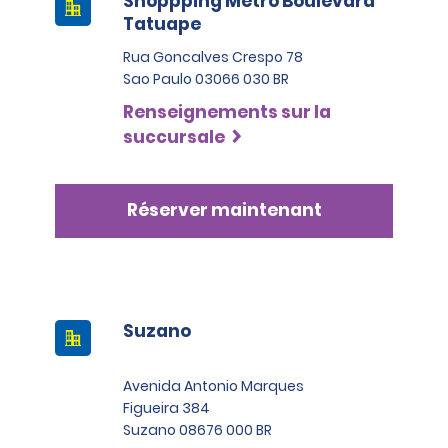
Shoppping Metro Boulevard
Tatuape
Rua Goncalves Crespo 78
Sao Paulo 03066 030 BR
Renseignements sur la
succursale
Réserver maintenant
Suzano
Avenida Antonio Marques
Figueira 384
Suzano 08676 000 BR