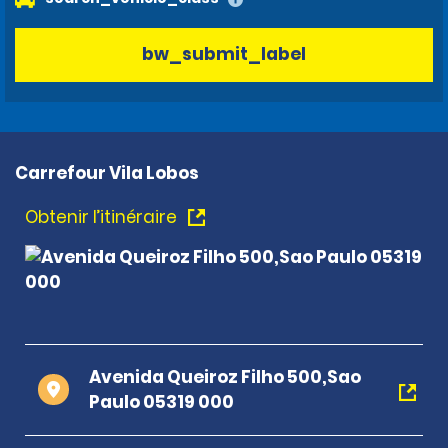
bw_submit_label
Carrefour Vila Lobos
Obtenir l’itinéraire
Avenida Queiroz Filho 500,Sao
Paulo 05319 000