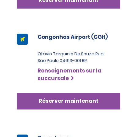
Réserver maintenant
Congonhas Airport (CGH)
Otavio Tarquinio De Souza Rua
Sao Paulo 04613-001 BR
Renseignements sur la
succursale
Réserver maintenant