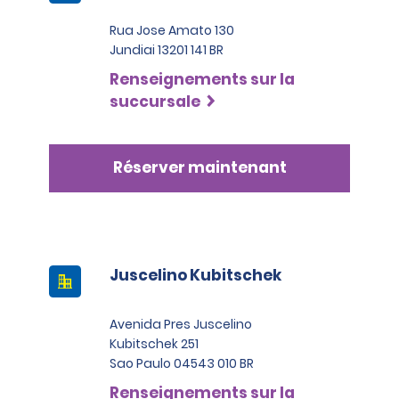
Rua Jose Amato 130
Jundiai 13201 141 BR
Renseignements sur la
succursale
Réserver maintenant
Juscelino Kubitschek
Avenida Pres Juscelino
Kubitschek 251
Sao Paulo 04543 010 BR
Renseignements sur la