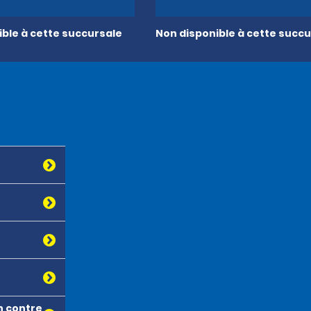
ble à cette succursale
Non disponible à cette succu
n contre