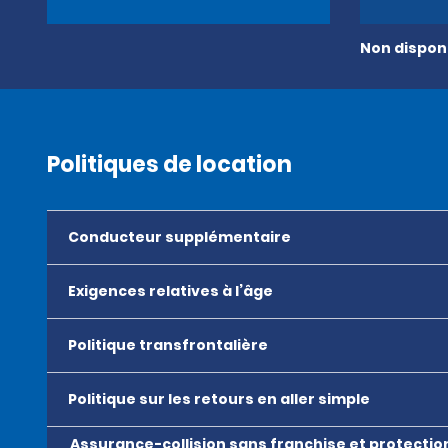
Non disponi
Politiques de location
Conducteur supplémentaire
Exigences relatives à l’âge
Politique transfrontalière
Politique sur les retours en aller simple
Assurance-collision sans franchise et protectio