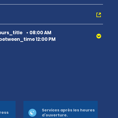
urs_title
08:00 AM
between_time 12:00 PM
Services après les heures
press
d’ouverture.