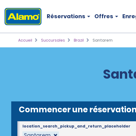
Réservations
Offres
Enre
Accueil
Succursales
Brazil
Santarem
Sant
Commencer une réservatio
location_search_pickup_and_return_placeholder
Santarem