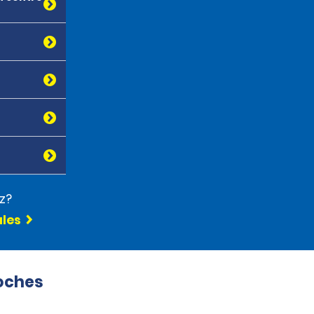
z?
ules
roches