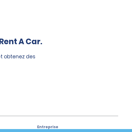
Rent A Car.
et obtenez des
Entreprise