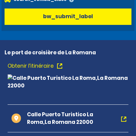
bw_submit_label
Le port de croisière de La Romana
Obtenir l’itinéraire
Calle Puerto Turistico La
Roma,La Romana 22000