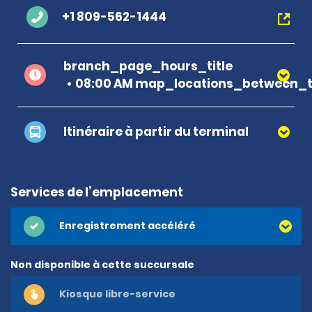
+1 809-562-1444
branch_page_hours_title
08:00 AM map_locations_between_t
Itinéraire à partir du terminal
Services de l’emplacement
Enregistrement accéléré
Non disponible à cette succursale
Kiosque libre-service