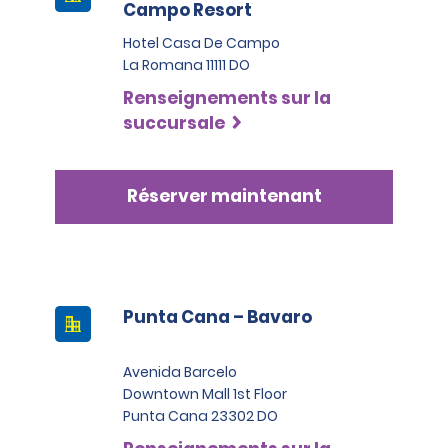
Campo Resort
Hotel Casa De Campo
La Romana 11111 DO
Renseignements sur la
succursale
Réserver maintenant
Punta Cana – Bavaro
Avenida Barcelo
Downtown Mall 1st Floor
Punta Cana 23302 DO