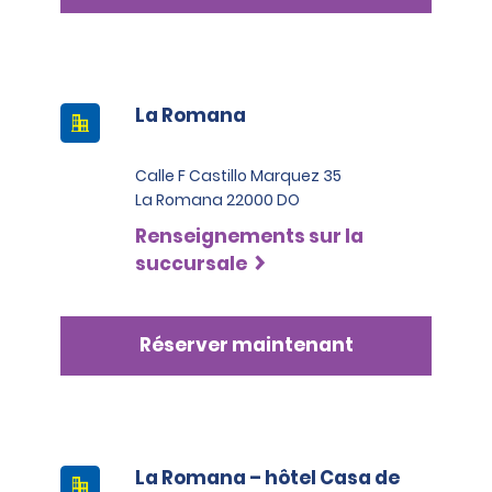
La Romana
Calle F Castillo Marquez 35
La Romana 22000 DO
Renseignements sur la
succursale
Réserver maintenant
La Romana – hôtel Casa de