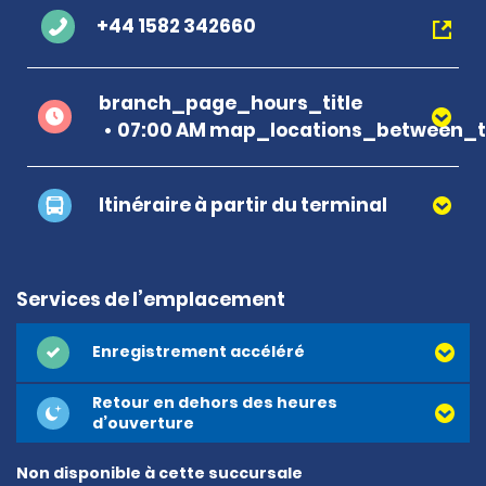
+44 1582 342660
branch_page_hours_title
07:00 AM map_locations_between_t
Itinéraire à partir du terminal
Services de l’emplacement
Enregistrement accéléré
Retour en dehors des heures
d’ouverture
Non disponible à cette succursale