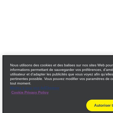
Nous utilisons des cookies et des balises sur nos sites Web pour
informations permettant de sauvegarder vos préférences, d’amél
utilisateur et d’adapter les publicités que vous voyez afin qu’elles
pertinentes possible. Vous pouvez modifier vos paramètres de c
tout moment.
Mettez à jour vos AdChoices
Cookie Privacy Policy
Autoriser 