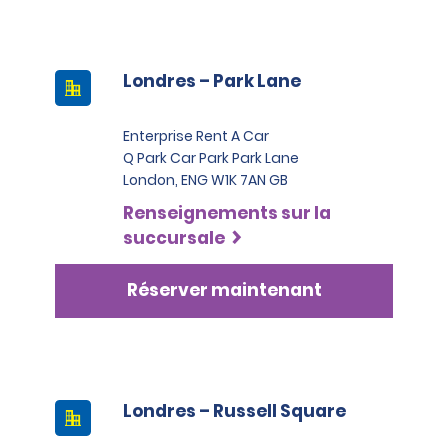
Londres – Park Lane
Enterprise Rent A Car
Q Park Car Park Park Lane
London, ENG W1K 7AN GB
Renseignements sur la
succursale
Réserver maintenant
Londres – Russell Square