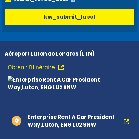
bw_submit_label
Aéroport Luton de Londres (LTN)
Obtenir l’itinéraire
Enterprise Rent A Car President
Way,Luton, ENG LU2 9NW