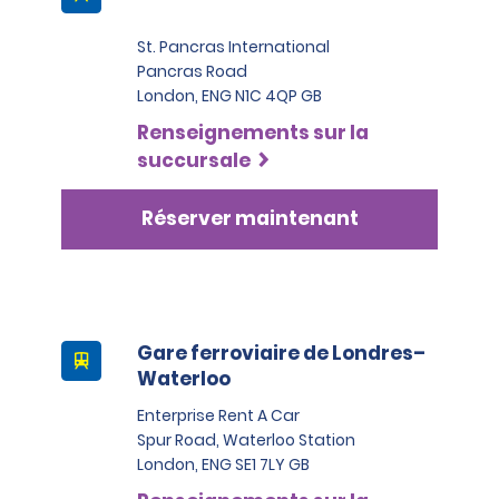
St. Pancras International
Pancras Road
London, ENG N1C 4QP GB
Renseignements sur la
succursale
Réserver maintenant
Gare ferroviaire de Londres–
Waterloo
Enterprise Rent A Car
Spur Road, Waterloo Station
London, ENG SE1 7LY GB