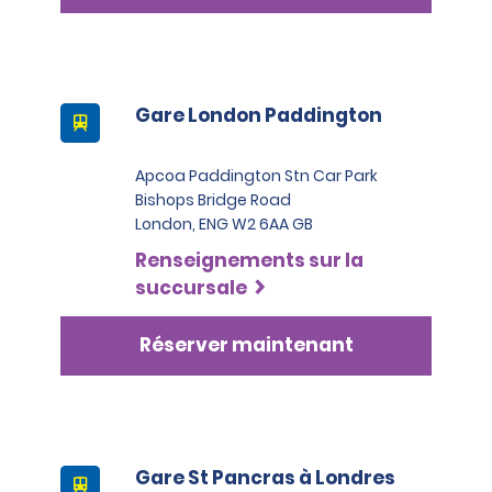
Gare London Paddington
Apcoa Paddington Stn Car Park
Bishops Bridge Road
London, ENG W2 6AA GB
Renseignements sur la
succursale
Réserver maintenant
Gare St Pancras à Londres