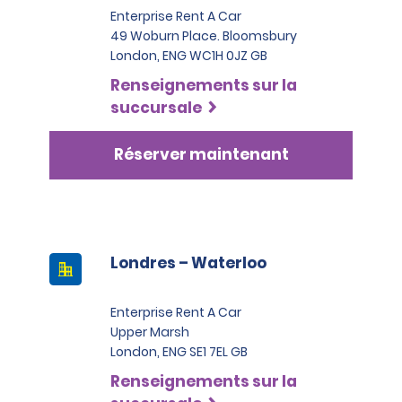
Enterprise Rent A Car
49 Woburn Place. Bloomsbury
London, ENG WC1H 0JZ GB
Renseignements sur la
succursale
Réserver maintenant
Londres – Waterloo
Enterprise Rent A Car
Upper Marsh
London, ENG SE1 7EL GB
Renseignements sur la