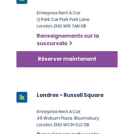
Enterprise Rent A Car
Q Park Car Park Park Lane
London, ENG W1K 7AN GB
Renseignements sur la
succursale
Réserver maintenant
Londres – Russell Square
Enterprise Rent A Car
49 Woburn Place. Bloomsbury
London, ENG WC1H 0JZ GB