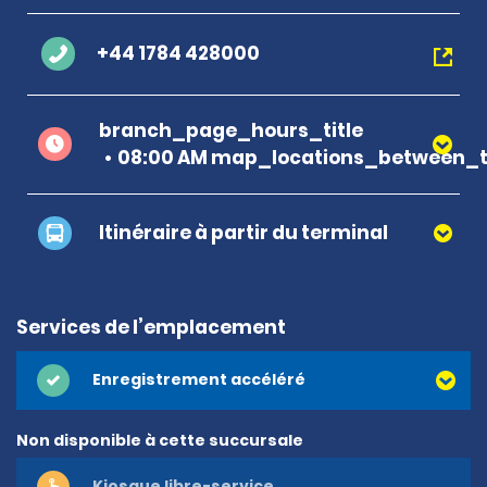
+44 1784 428000
branch_page_hours_title
08:00 AM map_locations_between_t
Itinéraire à partir du terminal
Services de l’emplacement
Enregistrement accéléré
Non disponible à cette succursale
Kiosque libre-service