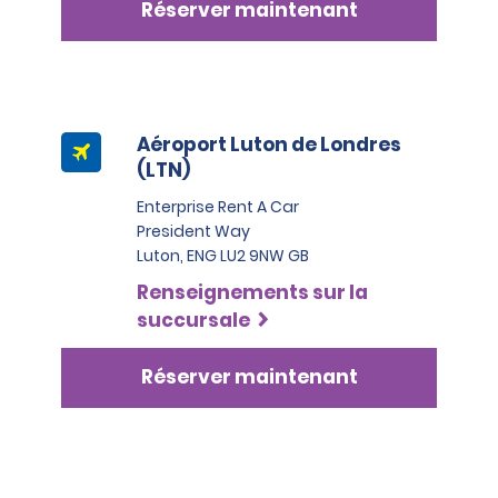
Réserver maintenant
un contrôle d’identité avec une organisation externe.
Aéroport Luton de Londres
(LTN)
Enterprise Rent A Car
President Way
Luton, ENG LU2 9NW GB
Renseignements sur la
succursale
Réserver maintenant