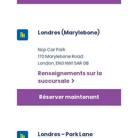
Londres (Marylebone)
Ncp Car Park
170 Marylebone Road
London, ENG NW1 5AR GB
Renseignements sur la
succursale
Réserver maintenant
Londres – Park Lane