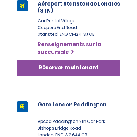
Aéroport Stansted de Londres
(STN)
Car Rental Village
Coopers End Road
Stansted, ENG CM24 1SJ GB
Renseignements sur la
succursale
Réserver maintenant
Gare London Paddington
Apcoa Paddington Stn Car Park
Bishops Bridge Road
London, ENG W2 6AA GB