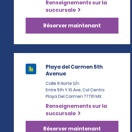
Renseignements sur la
succursale
Réserver maintenant
Playa del Carmen 5th
Avenue
Calle 6 Norte S/n
Entre 5th Y 10 Ave, Col Centro
Playa Del Carmen 77710 MX
Renseignements sur la
succursale
Réserver maintenant