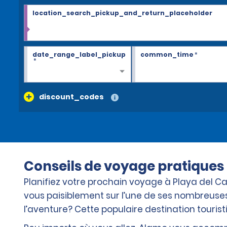
location_search_pickup_and_return_placeholder
date_range_label_pickup
common_time
*
*
discount_codes
Conseils de voyage pratiques 
Planifiez votre prochain voyage à Playa del C
vous paisiblement sur l’une de ses nombreuses
l’aventure? Cette populaire destination touris