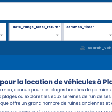
date_range_label_return
*
common_time
*
search_vehi
pour la location de véhicules à P
armen, connue pour ses plages bordées de palmiers 
 plages ou explorez les eaux sereines de l’un de se
tique offre un grand nombre de ruines anciennes et d