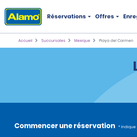
Réservations
Offres
Enre
Accueil
Succursales
Mexique
Playa del Carmen
Commencer une réservation
* Indique