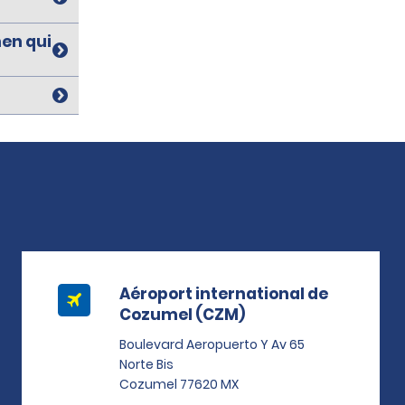
men qui
Aéroport international de
Cozumel (CZM)
Boulevard Aeropuerto Y Av 65
Norte Bis
Cozumel 77620 MX