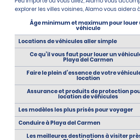
Peu importe où vous allez, Alamo vous accompa
explorer les villes voisines, Alamo vous aider
Âge minimum et maximum pour louer
véhicule
Locations de véhicules aller simple
Ce qu’il vous faut pour louer un véhicul
Playa del Carmen
Faire le plein d’essence de votre véhicul
location
Assurance et produits de protection pou
location de véhicules
Les modèles les plus prisés pour voyager
Conduire à Playa del Carmen
Les meilleures destinations à visiter prè