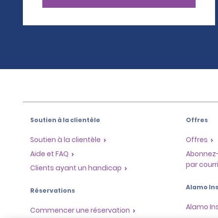
Soutien à la clientèle
Offres
Soutien à la clientèle
Offres
Aide et FAQ
Abonnez-
par courri
Clients ayant un handicap
Alamo Ins
Réservations
Alamo In
Commencer une réservation