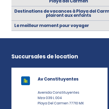
Playa del Carmen
Destinations de vacances à Playa del Car
plairont aux enfants
Le meilleur moment pour voyager
Succursales de location
Av Constituyentes
Avenida Constituyentes
Mza 039 L 004
Playa Del Carmen 77710 MX