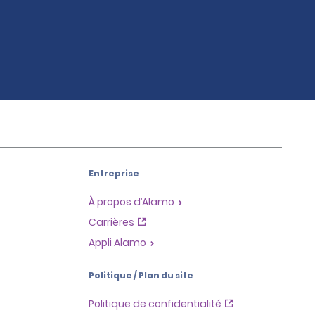
Entreprise
À propos d’Alamo
Carrières
Appli Alamo
Politique / Plan du site
Politique de confidentialité