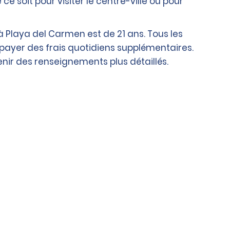
soit pour visiter le centre-ville ou pour
 Playa del Carmen est de 21 ans. Tous les
 payer des frais quotidiens supplémentaires.
ir des renseignements plus détaillés.