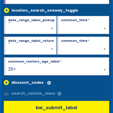
location_search_oneway_toggle
date_range_label_pickup
common_time
*
*
date_range_label_return
common_time
*
*
common_renters_age_label
*
25+
discount_codes
search_vehicle_class
bw_submit_label