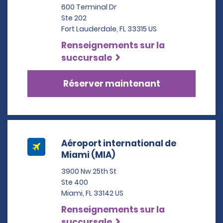
600 Terminal Dr
Ste 202
Fort Lauderdale, FL 33315 US
Renseignements sur la
succursale
Réserver maintenant
Aéroport international de
Miami (MIA)
3900 Nw 25th St
Ste 400
Miami, FL 33142 US
Renseignements sur la
succursale