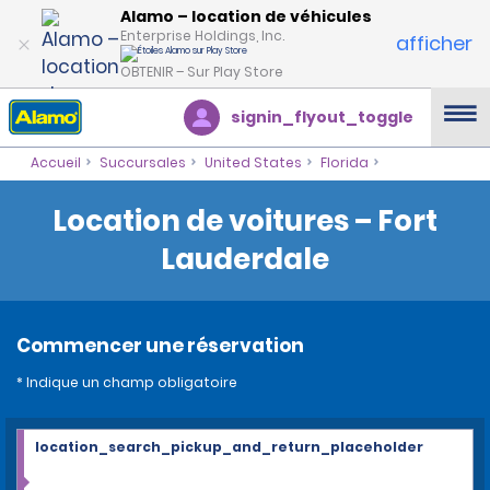
Alamo – location de véhicules
Enterprise Holdings, Inc.
afficher
OBTENIR – Sur Play Store
signin_flyout_toggle
Accueil
Succursales
United States
Florida
Location de voitures – Fort
Lauderdale
Commencer une réservation
* Indique un champ obligatoire
location_search_pickup_and_return_placeholder