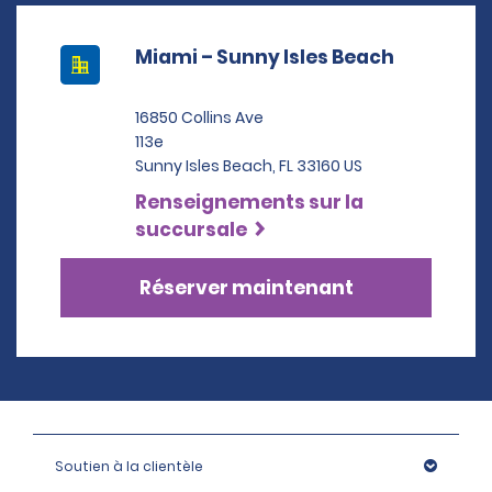
Miami – Sunny Isles Beach
16850 Collins Ave
113e
Sunny Isles Beach, FL 33160 US
Renseignements sur la
succursale
Réserver maintenant
Soutien à la clientèle