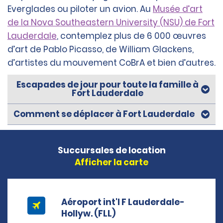
Everglades ou piloter un avion. Au
Musée d’art
de la Nova Southeastern University (NSU) de Fort
Lauderdale
, contemplez plus de 6 000 œuvres
d’art de Pablo Picasso, de William Glackens,
d’artistes du mouvement CoBrA et bien d’autres.
Escapades de jour pour toute la famille à
Fort Lauderdale
Comment se déplacer à Fort Lauderdale
Succursales de location
Afficher la carte
Aéroport int'l F Lauderdale-
Hollyw. (FLL)