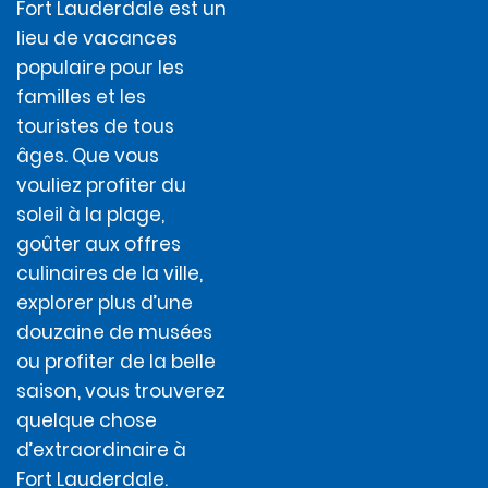
Fort Lauderdale est un
lieu de vacances
populaire pour les
familles et les
touristes de tous
âges. Que vous
vouliez profiter du
soleil à la plage,
goûter aux offres
culinaires de la ville,
explorer plus d’une
douzaine de musées
ou profiter de la belle
saison, vous trouverez
quelque chose
d’extraordinaire à
Fort Lauderdale.