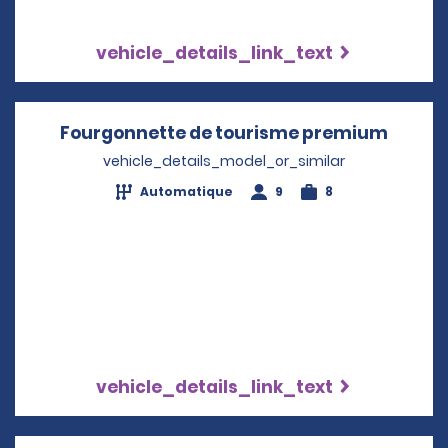
vehicle_details_link_text
Fourgonnette de tourisme premium
Opens 
vehicle_details_model_or_similar
Automatique
9
8
vehicle_details_link_text