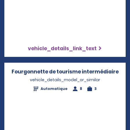
vehicle_details_link_text
Fourgonnette de tourisme intermédiaire
Ope
vehicle_details_model_or_similar
Automatique
8
3